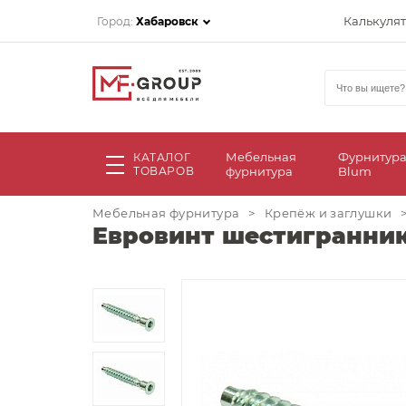
Калькуля
Город:
Хабаровск
Мебельная
Фурнитур
КАТАЛОГ
ТОВАРОВ
фурнитура
Blum
Мебельная фурнитура
>
Крепёж и заглушки
Евровинт шестигранник,