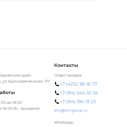
Контакты
баровский край,
Отдел продаж:
, ул.Краснореченская, 111Г
+7 (4212) 38-18-77
аботы
+7 (914) 544-32-34
+7 (914) 190-13-23
 9:00 до 18:00
до 16:00 Вс.: выходной
khv@mf-group.ru
Whatsapp: