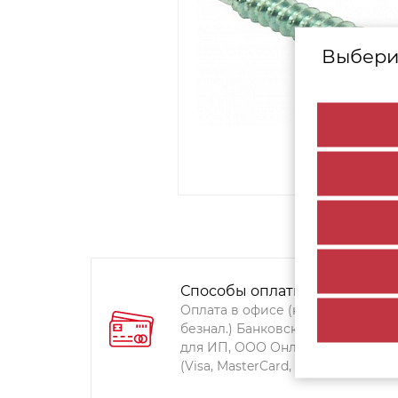
Выбери
Способы оплаты:
Оплата в офисе (наличными,
безнал.) Банковский перевод
для ИП, ООО Онлайн-оплата
(Visa, MasterCard, Мир)