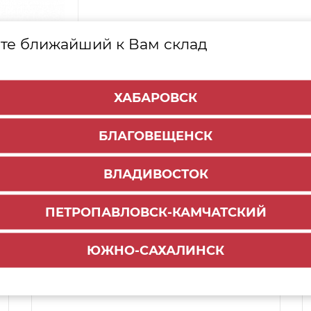
те ближайший к Вам склад
ХАБАРОВСК
БЛАГОВЕЩЕНСК
ВЛАДИВОСТОК
ПЕТРОПАВЛОВСК-КАМЧАТСКИЙ
Способы доставки:
ЮЖНО-САХАЛИНСК
1000 руб.
По городу:
Самовывоз:
ул.Краснореченская, 111Г