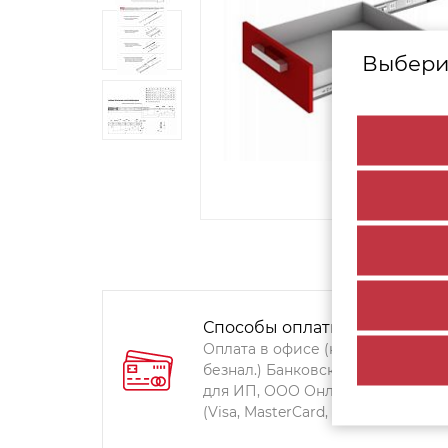
Выбери
Способы оплаты:
Оплата в офисе (наличными,
безнал.) Банковский перевод
для ИП, ООО Онлайн-оплата
(Visa, MasterCard, Мир)