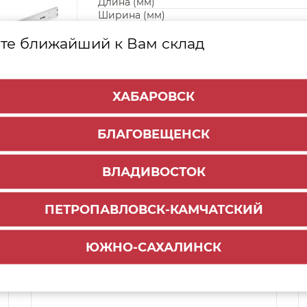
Длина (мм)
Ширина (мм)
Способ работы
С дов
те ближайший к Вам склад
ХАБАРОВСК
БЛАГОВЕЩЕНСК
ВЛАДИВОСТОК
ПЕТРОПАВЛОВСК-КАМЧАТСКИЙ
Способы доставки:
ЮЖНО-САХАЛИНСК
1000 руб.
По городу:
Самовывоз:
ул.Краснореченская, 111Г