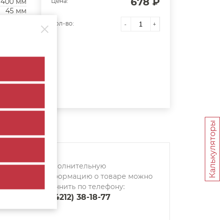
678 ₽
400 мм
Цена:
45 мм
одчиком
Кол-во:
-
+
Калькуляторы
Дополнительную
информацию о товаре можно
уточнить по телефону:
8 (4212) 38-18-77