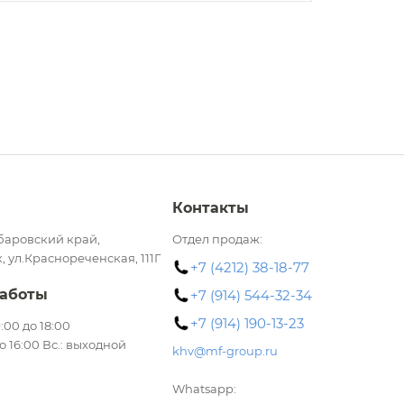
Контакты
баровский край,
Отдел продаж:
, ул.Краснореченская, 111Г
+7 (4212) 38-18-77
аботы
+7 (914) 544-32-34
+7 (914) 190-13-23
 9:00 до 18:00
до 16:00 Вс.: выходной
khv@mf-group.ru
Whatsapp: