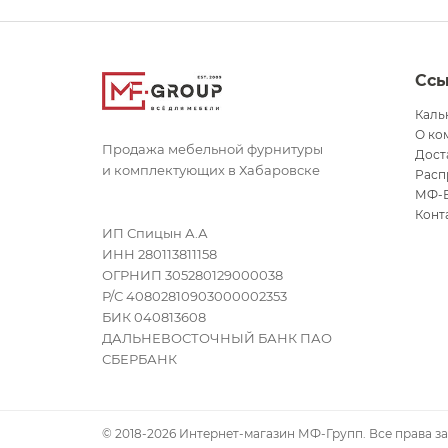
Сс
Каль
О ко
Продажа мебельной фурнитуры
Дост
и комплектующих в Хабаровске
Расп
МФ-
Конт
ИП Спицын А.А
ИНН 280113811158
ОГРНИП 305280129000038
Р/С 40802810903000002353
БИК 040813608
ДАЛЬНЕВОСТОЧНЫЙ БАНК ПАО
СБЕРБАНК
© 2018-2026 Интернет-магазин МФ-Групп. Все права 