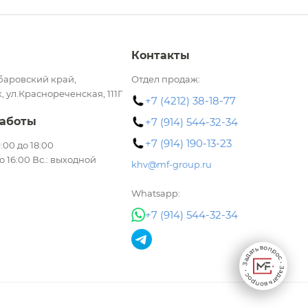
Контакты
баровский край,
Отдел продаж:
, ул.Краснореченская, 111Г
+7 (4212) 38-18-77
аботы
+7 (914) 544-32-34
+7 (914) 190-13-23
 9:00 до 18:00
до 16:00 Вс.: выходной
khv@mf-group.ru
Whatsapp:
+7 (914) 544-32-34
Задать вопрос • Задать вопрос •