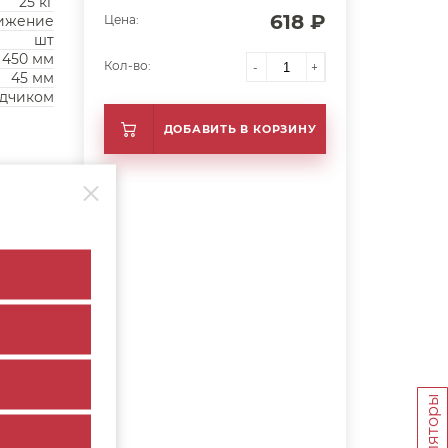
25 кг
618 ₽
ижение
Цена:
шт
450 мм
Кол-во:
-
+
45 мм
одчиком
ДОБАВИТЬ В КОРЗИНУ