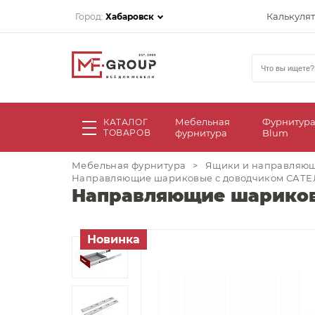
Калькуля
Город:
Хабаровск
Мебельная
Фурнитур
КАТАЛОГ
ТОВАРОВ
фурнитура
Blum
Мебельная фурнитура
>
Ящики и направляю
Направляющие шариковые с доводчиком САТЕ
Направляющие шариков
Новинка