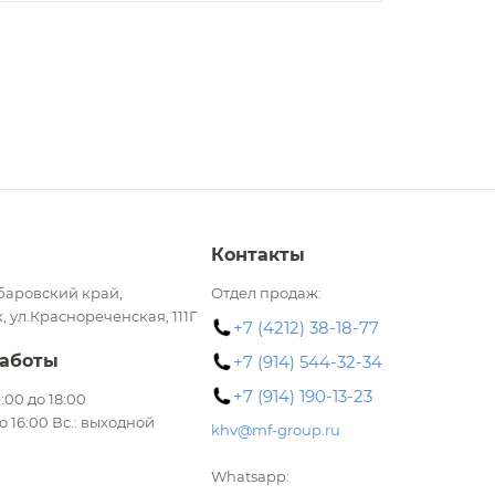
Контакты
баровский край,
Отдел продаж:
, ул.Краснореченская, 111Г
+7 (4212) 38-18-77
аботы
+7 (914) 544-32-34
+7 (914) 190-13-23
 9:00 до 18:00
до 16:00 Вс.: выходной
khv@mf-group.ru
Whatsapp: