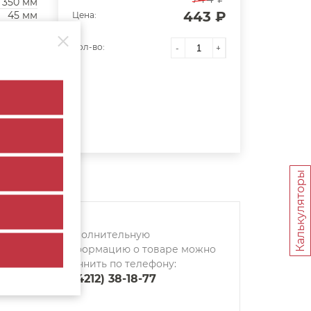
350 мм
443 ₽
45 мм
Цена:
 closing
Кол-во:
-
+
Калькуляторы
Дополнительную
информацию о товаре можно
уточнить по телефону:
8 (4212) 38-18-77