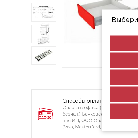
Выбери
Способы оплаты:
Оплата в офисе (наличными,
безнал.) Банковский перевод
для ИП, ООО Онлайн-оплата
(Visa, MasterCard, Мир)