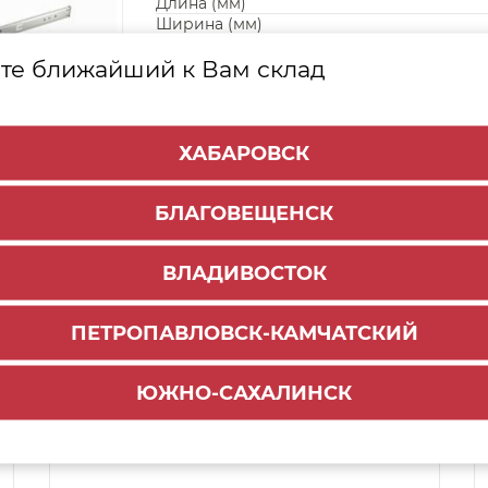
Длина (мм)
Ширина (мм)
Способ работы
Push + Soft
те ближайший к Вам склад
ХАБАРОВСК
БЛАГОВЕЩЕНСК
ВЛАДИВОСТОК
ПЕТРОПАВЛОВСК-КАМЧАТСКИЙ
Способы доставки:
ЮЖНО-САХАЛИНСК
1000 руб.
По городу:
Самовывоз:
ул.Краснореченская, 111Г