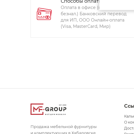
Способы оплаты:
Оплата в офисе (наличными,
безнал.) Банковский перевод
для ИП, ООО Онлайн-оплата
(Visa, MasterCard, Мир)
Сс
Каль
О ко
Продажа мебельной фурнитуры
Дост
и комплектующих в Хабаровске