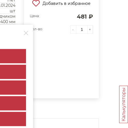
Нет
Добавить в избранное
1.01.2024
шт
481 ₽
одчиком
Цена:
400 мм
Кол-во:
-
+
Калькуляторы