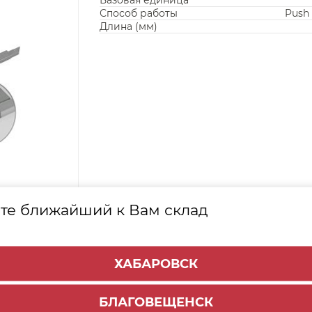
Базовая единица
Способ работы
Push 
Длина (мм)
те ближайший к Вам склад
Е
ТОВАРЫ
ХАБАРОВСК
БЛАГОВЕЩЕНСК