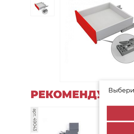
Выбери
РЕКОМЕНДУЕМЫ
арт. 49043