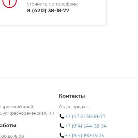
уточнить по телефону:
8 (4212) 38-18-77
Контакты
баровский край,
Отдел продаж:
, ул.Краснореченская, 111Г
+7 (4212) 38-18-77
аботы
+7 (914) 544-32-34
+7 (914) 190-13-23
 9:00 до 18:00