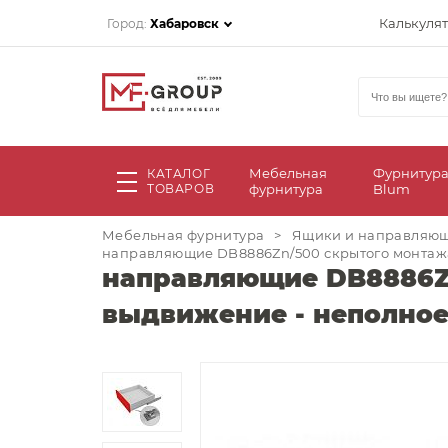
Калькуля
Город:
Хабаровск
Мебельная
Фурнитур
КАТАЛОГ
ТОВАРОВ
фурнитура
Blum
Мебельная фурнитура
>
Ящики и направляю
направляющие DB8886Zn/500 скрытого монтаж
направляющие DB8886Zn
выдвижение - неполно