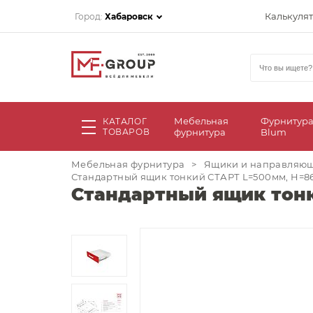
Калькуля
Город:
Хабаровск
Мебельная
Фурнитур
КАТАЛОГ
ТОВАРОВ
фурнитура
Blum
Мебельная фурнитура
>
Ящики и направляю
Стандартный ящик тонкий СТАРТ L=500мм, H=86
Стандартный ящик тонк