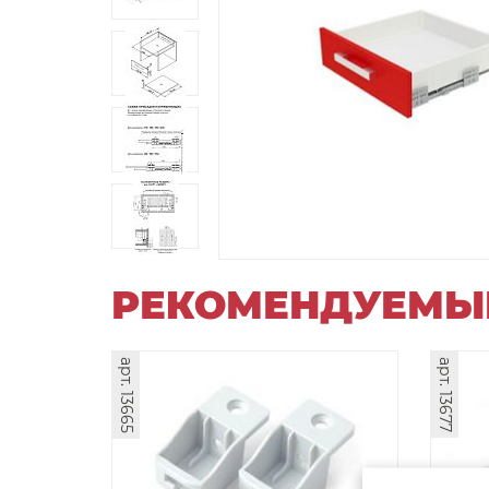
РЕКОМЕНДУЕМЫ
арт. 13665
арт. 13677