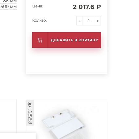
86 мм
2 017.6 ₽
500 мм
Цена:
Кол-во:
-
+
ДОБАВИТЬ В КОРЗИНУ
арт. 28258