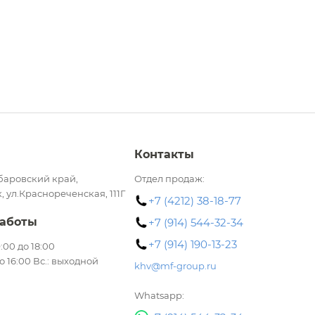
Контакты
баровский край,
Отдел продаж:
, ул.Краснореченская, 111Г
+7 (4212) 38-18-77
аботы
+7 (914) 544-32-34
+7 (914) 190-13-23
 9:00 до 18:00
до 16:00 Вс.: выходной
khv@mf-group.ru
Whatsapp: