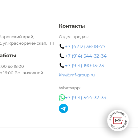
Контакты
баровский край,
Отдел продаж:
, ул.Краснореченская, 111Г
+7 (4212) 38-18-77
аботы
+7 (914) 544-32-34
+7 (914) 190-13-23
 9:00 до 18:00
до 16:00 Вс.: выходной
khv@mf-group.ru
Whatsapp:
+7 (914) 544-32-34
Задать вопрос • Задать вопрос •