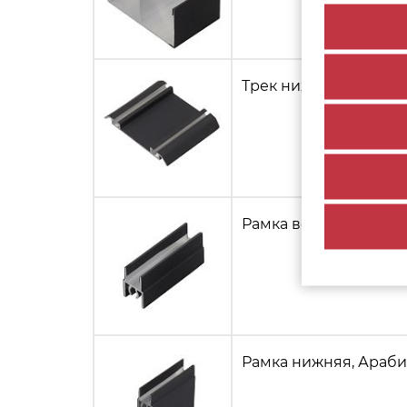
Трек нижний, Арабик
Рамка верхняя, Араб
Рамка нижняя, Араби