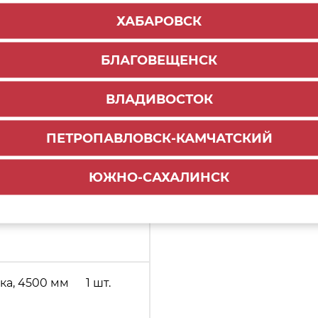
ХАБАРОВСК
БЛАГОВЕЩЕНСК
а, 4500 мм
1 шт.
ВЛАДИВОСТОК
ПЕТРОПАВЛОВСК-КАМЧАТСКИЙ
ика, 4500 мм
1 шт.
ЮЖНО-САХАЛИНСК
ка, 4500 мм
1 шт.