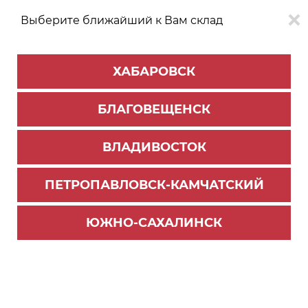
Выберите ближайший к Вам склад
0
0
ХАБАРОВСК
Версия для
Aa
БЛАГОВЕЩЕНСК
слабовидящих
ВЛАДИВОСТОК
КАТАЛОГ
Хабаровск
ТОВАРОВ
ПЕТРОПАВЛОВСК-КАМЧАТСКИЙ
Профиль Алюминиевый PREMIAL
>
Классическая система
>
Комплекты
ЮЖНО-САХАЛИНСК
Комплект рамок двери купе (верхняя+нижняя)
5900 мм, Латте