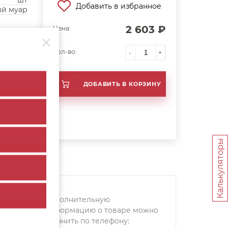
шт
Добавить в избранное
й муар
2 603 ₽
Цена:
Кол-во:
-
+
ДОБАВИТЬ В КОРЗИНУ
Калькуляторы
Дополнительную
информацию о товаре можно
уточнить по телефону: