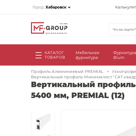
Калькуля
Город:
Хабаровск
Мебельная
Фурнитур
КАТАЛОГ
ТОВАРОВ
фурнитура
Blum
Профиль Алюминиевый PREMIAL
>
Узкопрофи
Вертикальный профиль Минималист "CAT квадро-
Вертикальный профиль 
5400 мм, PREMIAL (12)