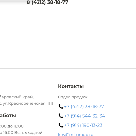
8 (4212) 38-18-77
Контакты
баровский край,
Отдел продаж:
, ул.Краснореченская, 111Г
+7 (4212) 38-18-77
аботы
+7 (914) 544-32-34
+7 (914) 190-13-23
 9:00 до 18:00
до 16:00 Вс.: выходной
khv@mf-group.ru