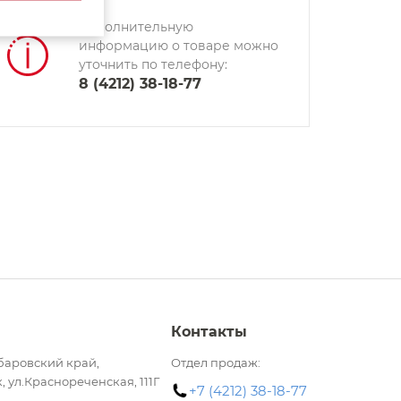
Дополнительную
информацию о товаре можно
уточнить по телефону:
8 (4212) 38-18-77
Контакты
баровский край,
Отдел продаж:
, ул.Краснореченская, 111Г
+7 (4212) 38-18-77