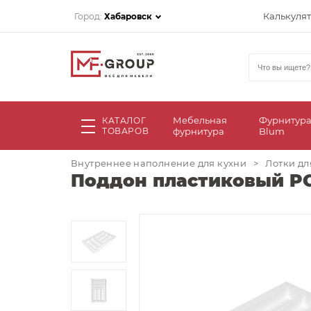
Калькуля
Город:
Хабаровск
Мебельная
Фурнитур
КАТАЛОГ
ТОВАРОВ
фурнитура
Blum
Внутреннее наполнение для кухни
>
Лотки дл
Поддон пластиковый PC