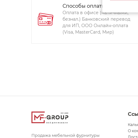
Способы оплаты:
Оплата в офисе (наличными,
безнал.) Банковский перевод
для ИП, ООО Онлайн-оплата
(Visa, MasterCard, Мир)
Сс
Каль
О ко
Продажа мебельной фурнитуры
Дост