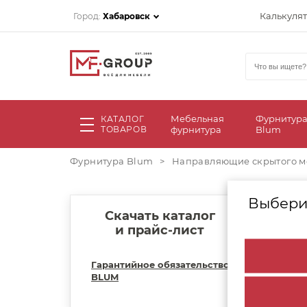
Калькуля
Город:
Хабаровск
Мебельная
Фурнитур
КАТАЛОГ
ТОВАРОВ
фурнитура
Blum
Фурнитура Blum
>
Направляющие скрытого м
Выбери
Скачать каталог
и прайс-лист
Гарантийное обязательство
BLUM