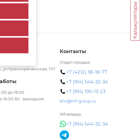
Калькуляторы
Контакты
баровский край,
Отдел продаж:
, ул.Краснореченская, 111Г
+7 (4212) 38-18-77
аботы
+7 (914) 544-32-34
+7 (914) 190-13-23
 9:00 до 18:00
до 16:00 Вс.: выходной
khv@mf-group.ru
Whatsapp:
+7 (914) 544-32-34