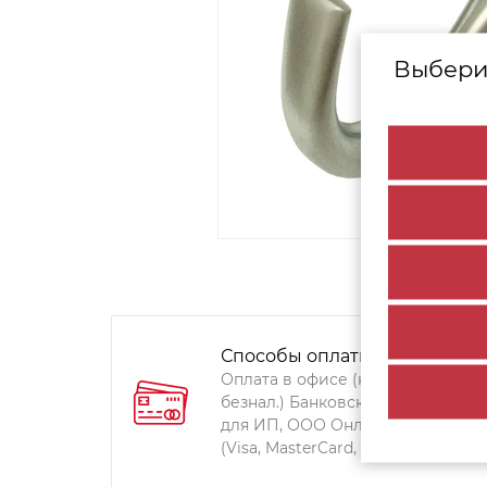
Выбери
Способы оплаты:
Оплата в офисе (наличными,
безнал.) Банковский перевод
для ИП, ООО Онлайн-оплата
(Visa, MasterCard, Мир)