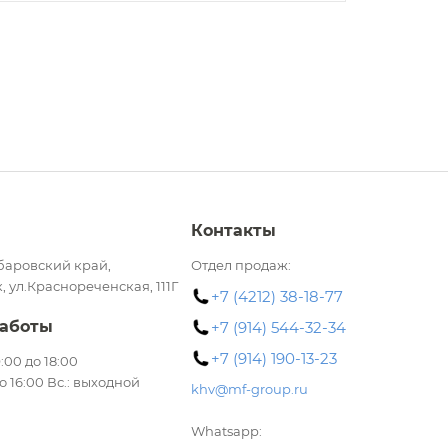
Контакты
баровский край,
Отдел продаж:
, ул.Краснореченская, 111Г
+7 (4212) 38-18-77
аботы
+7 (914) 544-32-34
+7 (914) 190-13-23
 9:00 до 18:00
до 16:00 Вс.: выходной
khv@mf-group.ru
Whatsapp: