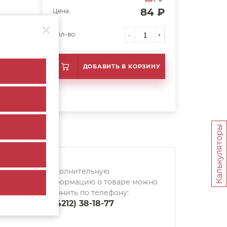
84 ₽
Цена:
Кол-во:
-
+
ерный
ДОБАВИТЬ В КОРЗИНУ
Калькуляторы
Дополнительную
информацию о товаре можно
уточнить по телефону:
8 (4212) 38-18-77