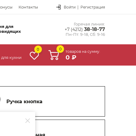
онусы
Контакты
Войти
|
Регистрация
Горячая линия:
ия для
38-18-77
+7 (4212)
овидящих
Пн-Пт: 9-18, Сб: 9-16
0
0
товаров на сумму:
0 ₽
 для кухни
Ручка кнопка
Ручка врезная