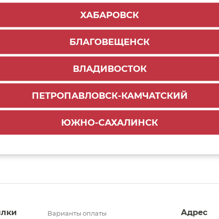
ХАБАРОВСК
БЛАГОВЕЩЕНСК
Ручка профиль
ВЛАДИВОСТОК
ПЕТРОПАВЛОВСК-КАМЧАТСКИЙ
Ручки CUSTOMIZE
ЮЖНО-САХАЛИНСК
ылки
Адрес
Варианты оплаты