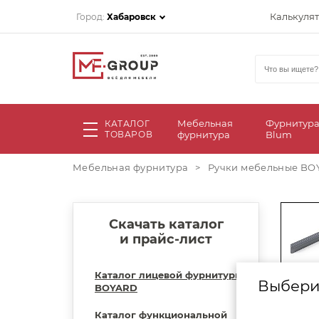
Калькуля
Город:
Хабаровск
Мебельная
Фурнитур
КАТАЛОГ
ТОВАРОВ
фурнитура
Blum
Мебельная фурнитура
>
Ручки мебельные BO
Скачать каталог
и прайс-лист
Каталог лицевой фурнитуры
Выбери
BOYARD
Каталог функциональной