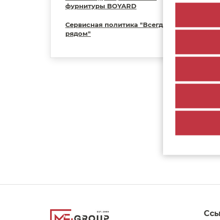
фурнитуры BOYARD
Сервисная политика "Всегда
рядом"
Сс