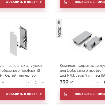
ДОБАВИТЬ В КОРЗИНУ
ДОБАВИТЬ В КОРЗ
арт. 35054
лект закрытых заглушек
Комплект закрытых заглу
С-образного профиля (2
для L-образного профиля 
№1, белый глянец (50)
шт.) №13, серый глянец (5
0
330
₽
₽
-
+
-
ДОБАВИТЬ В КОРЗИНУ
ДОБАВИТЬ В КОРЗ