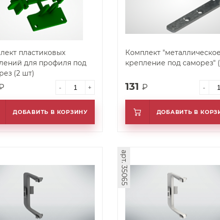
лект пластиковых
Комплект "металлическо
лений для профиля под
крепление под саморез" (
рез (2 шт)
131
₽
₽
-
+
-
ДОБАВИТЬ В КОРЗИНУ
ДОБАВИТЬ В КОРЗ
арт. 35065