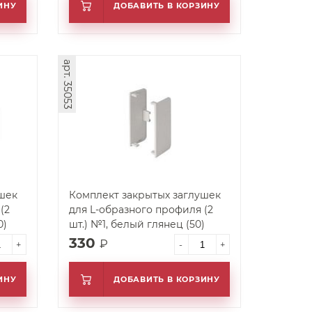
ИНУ
ДОБАВИТЬ В КОРЗИНУ
арт. 35053
шек
Комплект закрытых заглушек
(2
для L-образного профиля (2
0)
шт.) №1, белый глянец (50)
330
₽
+
-
+
ИНУ
ДОБАВИТЬ В КОРЗИНУ