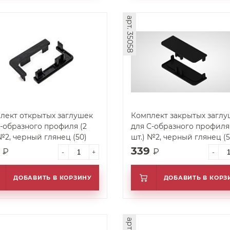
арт. 35058
лект открытых заглушек
Комплект закрытых заглу
L-образного профиля (2
для С-образного профиля 
 №2, черный глянец (50)
шт.) №2, черный глянец (5
9
339
₽
₽
-
+
-
ДОБАВИТЬ В КОРЗИНУ
ДОБАВИТЬ В КОРЗ