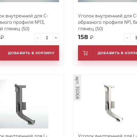
ок внутренний для C-
Уголок внутренний для C
ного профиля №13,
образного профиля №1, белый
й глянец (50)
глянец (50)
8
158
₽
₽
-
+
-
ДОБАВИТЬ В КОРЗИНУ
ДОБАВИТЬ В КОРЗ
арт. 35068
ок внутренний для L-
Уголок внутренний для L-