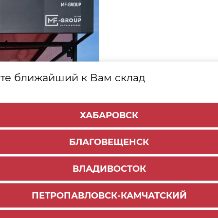
те ближайший к Вам склад
ХАБАРОВСК
БЛАГОВЕЩЕНСК
ВЛАДИВОСТОК
ПЕТРОПАВЛОВСК-КАМЧАТСКИЙ