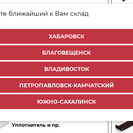
те ближайший к Вам склад
Навесная БЕЗрамочная система
ХАБАРОВСК
БЛАГОВЕЩЕНСК
Подвесная система
ВЛАДИВОСТОК
ПЕТРОПАВЛОВСК-КАМЧАТСКИЙ
Узкопрофильная система
Минималист
ЮЖНО-САХАЛИНСК
Уплотнитель и пр.