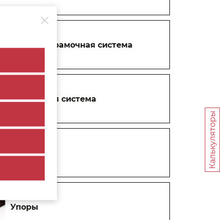
Навесная рамочная система
Распашная система
Калькуляторы
Шлегель
Упоры