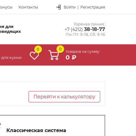
онусы
Контакты
Войти
|
Регистрация
Горячая линия:
ия для
38-18-77
+7 (4212)
овидящих
Пн-Пт: 9-18, Сб: 9-16
0
0
товаров на сумму:
0 ₽
 для кухни
Перейти к калькулятору
Классическая система