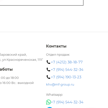
Контакты
баровский край,
Отдел продаж:
, ул.Краснореченская, 111Г
+7 (4212) 38-18-77
аботы
+7 (914) 544-32-34
+7 (914) 190-13-23
 9:00 до 18:00
до 16:00 Вс.: выходной
khv@mf-group.ru
Whatsapp:
+7 (914) 544-32-34