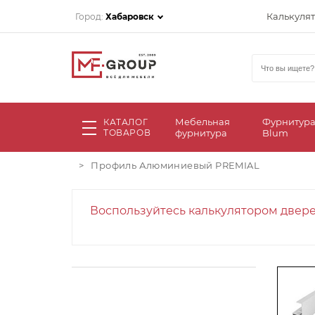
Калькуля
Город:
Хабаровск
Мебельная
Фурнитур
КАТАЛОГ
ТОВАРОВ
фурнитура
Blum
>
Профиль Алюминиевый PREMIAL
Воспользуйтесь калькулятором двер