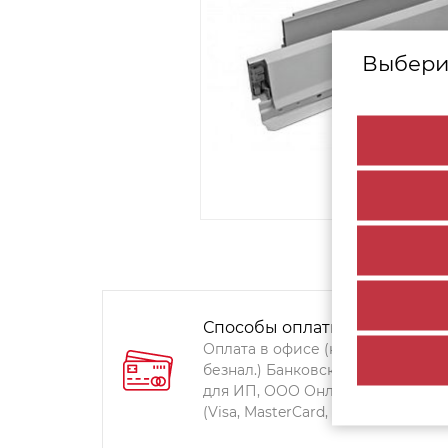
Выбери
Способы оплаты:
Оплата в офисе (наличными,
безнал.) Банковский перевод
для ИП, ООО Онлайн-оплата
(Visa, MasterCard, Мир)