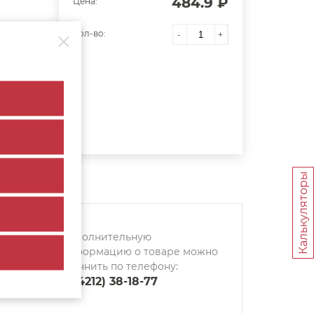
484.9 ₽
Цена:
Кол-во:
-
+
Калькуляторы
Дополнительную
информацию о товаре можно
уточнить по телефону:
8 (4212) 38-18-77