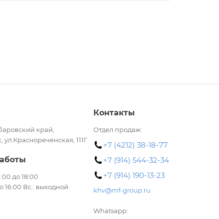
Контакты
баровский край,
Отдел продаж:
, ул.Краснореченская, 111Г
+7 (4212) 38-18-77
аботы
+7 (914) 544-32-34
+7 (914) 190-13-23
 9:00 до 18:00
до 16:00 Вс.: выходной
khv@mf-group.ru
Whatsapp: