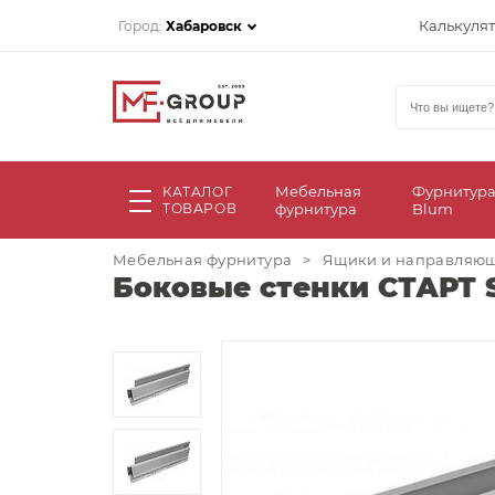
Калькуля
Город:
Хабаровск
Мебельная
Фурнитур
КАТАЛОГ
ТОВАРОВ
фурнитура
Blum
Мебельная фурнитура
>
Ящики и направляю
Боковые стенки СТАРТ S