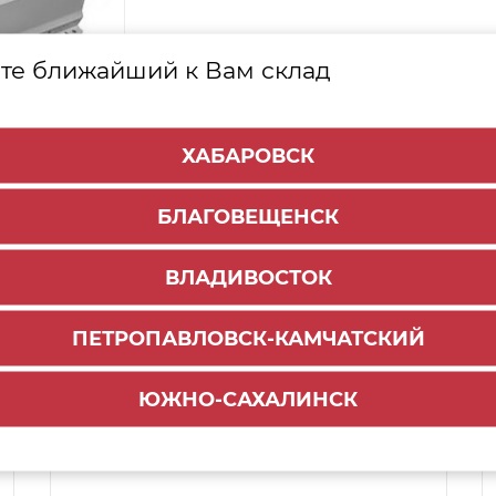
те ближайший к Вам склад
ХАБАРОВСК
БЛАГОВЕЩЕНСК
ВЛАДИВОСТОК
ПЕТРОПАВЛОВСК-КАМЧАТСКИЙ
Способы доставки:
ЮЖНО-САХАЛИНСК
1000 руб.
По городу:
Самовывоз:
ул.Краснореченская, 111Г