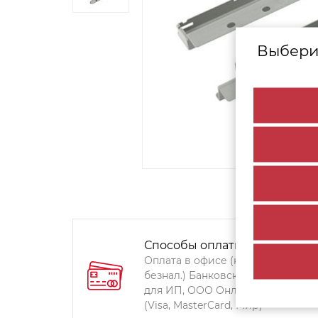
Выбери
Способы оплаты:
Оплата в офисе (наличными,
безнал.) Банковский перевод
для ИП, ООО Онлайн-оплата
(Visa, MasterCard, Мир)