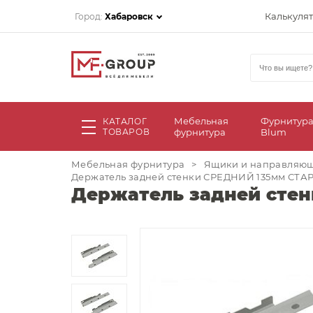
Калькуля
Город:
Хабаровск
Мебельная
Фурнитур
КАТАЛОГ
ТОВАРОВ
фурнитура
Blum
Мебельная фурнитура
>
Ящики и направляю
Держатель задней стенки СРЕДНИЙ 135мм СТАРТ
Держатель задней стен