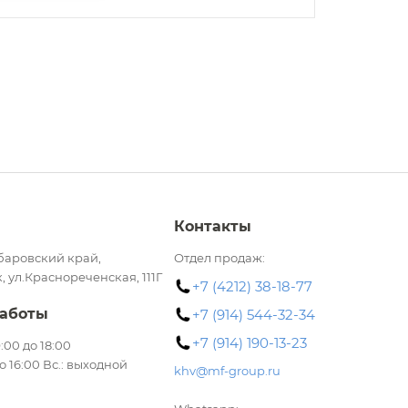
Контакты
баровский край,
Отдел продаж:
, ул.Краснореченская, 111Г
+7 (4212) 38-18-77
аботы
+7 (914) 544-32-34
+7 (914) 190-13-23
 9:00 до 18:00
до 16:00 Вс.: выходной
khv@mf-group.ru