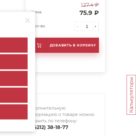
127.4 ₽
75.9 ₽
Цена:
Кол-во:
-
+
ДОБАВИТЬ В КОРЗИНУ
Калькуляторы
Дополнительную
информацию о товаре можно
уточнить по телефону:
8 (4212) 38-18-77