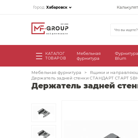
Калькуля
Город:
Хабаровск
Мебельная
Фурнитур
КАТАЛОГ
ТОВАРОВ
фурнитура
Blum
Мебельная фурнитура
>
Ящики и направляю
Держатель задней стенки СТАНДАРТ СТАРТ SBH4
Держатель задней стен