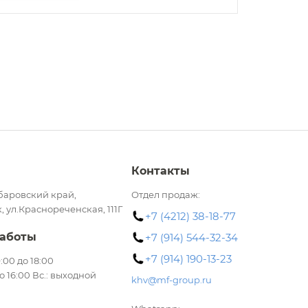
Контакты
баровский край,
Отдел продаж:
, ул.Краснореченская, 111Г
+7 (4212) 38-18-77
аботы
+7 (914) 544-32-34
+7 (914) 190-13-23
 9:00 до 18:00
до 16:00 Вс.: выходной
khv@mf-group.ru