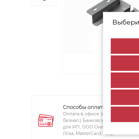
Выбери
Способы оплаты:
Оплата в офисе (наличными,
безнал.) Банковский перевод
для ИП, ООО Онлайн-оплата
(Visa, MasterCard, Мир)