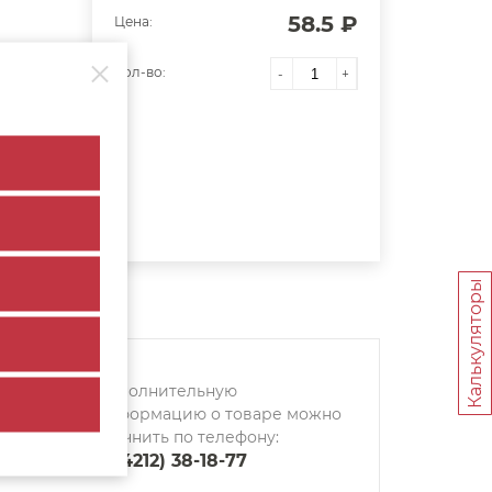
58.5 ₽
Цена:
Кол-во:
-
+
Калькуляторы
Дополнительную
информацию о товаре можно
уточнить по телефону:
8 (4212) 38-18-77