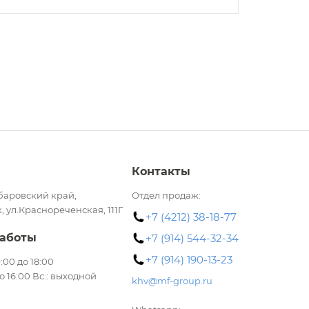
Контакты
баровский край,
Отдел продаж:
, ул.Краснореченская, 111Г
+7 (4212) 38-18-77
аботы
+7 (914) 544-32-34
+7 (914) 190-13-23
 9:00 до 18:00
до 16:00 Вс.: выходной
khv@mf-group.ru