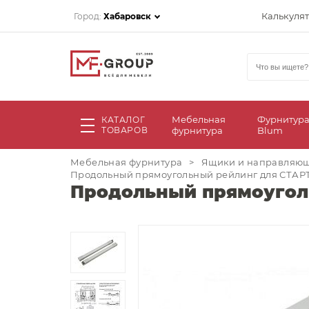
Калькуля
Город:
Хабаровск
Мебельная
Фурнитур
КАТАЛОГ
ТОВАРОВ
фурнитура
Blum
Мебельная фурнитура
>
Ящики и направляю
Продольный прямоугольный рейлинг для СТАРТ 
Продольный прямоуголь