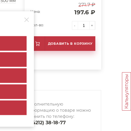
500 мм
271.7 ₽
197.6 ₽
Цена:
Кол-во:
-
+
ДОБАВИТЬ В КОРЗИНУ
Калькуляторы
Дополнительную
информацию о товаре можно
уточнить по телефону:
8 (4212) 38-18-77