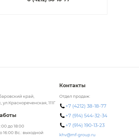
Контакты
баровский край,
Отдел продаж:
, ул.Краснореченская, 111Г
+7 (4212) 38-18-77
аботы
+7 (914) 544-32-34
+7 (914) 190-13-23
 9:00 до 18:00
до 16:00 Вс.: выходной
khv@mf-group.ru