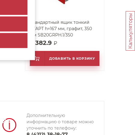
Калькуляторы
Стандартный ящик тонкий
СТАРТ h=167 мм, графит, 350
мм SB20GRPH.1/350
2 382.9
₽
ДОБАВИТЬ В КОРЗИНУ
Дополнительную
информацию о товаре можно
уточнить по телефону:
8 (4212) 38-18-77