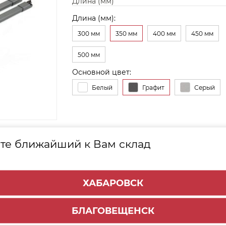
Длина (мм)
Длина (мм):
300 мм
350 мм
400 мм
450 мм
500 мм
Основной цвет:
Белый
Графит
Серый
Е
ТОВАРЫ
те ближайший к Вам склад
ХАБАРОВСК
БЛАГОВЕЩЕНСК