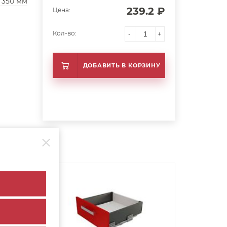
350 мм
239.2 ₽
Цена:
Кол-во:
-
+
ДОБАВИТЬ В КОРЗИНУ
арт. 14377