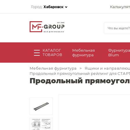
Калькуля
Город:
Хабаровск
Мебельная
Фурнитур
КАТАЛОГ
ТОВАРОВ
фурнитура
Blum
Мебельная фурнитура
>
Ящики и направляю
Продольный прямоугольный рейлинг для СТАРТ 
Продольный прямоуголь