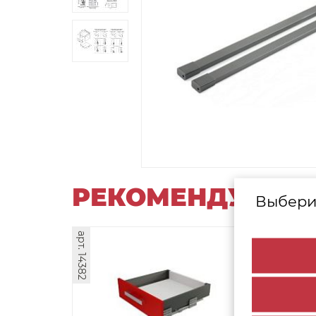
РЕКОМЕНДУЕМЫ
Выбери
арт. 14382