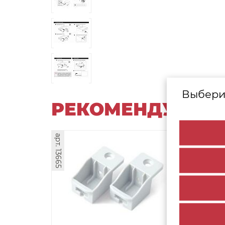
Выбери
РЕКОМЕНДУЕМЫ
арт. 13665
арт. 13680