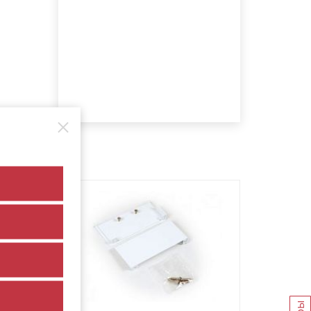
арт. 28258