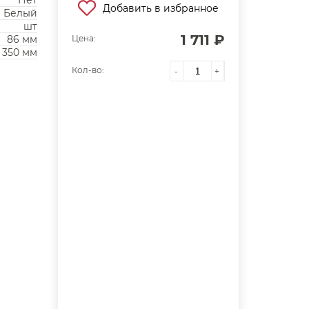
Нет
Добавить в избранное
Белый
шт
1 711 ₽
86 мм
Цена:
350 мм
Кол-во:
-
+