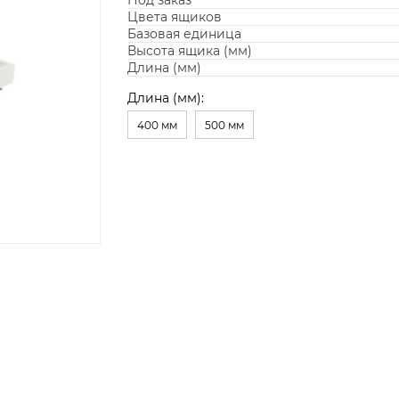
Под заказ
Цвета ящиков
Базовая единица
Высота ящика (мм)
Длина (мм)
Длина (мм):
400 мм
500 мм