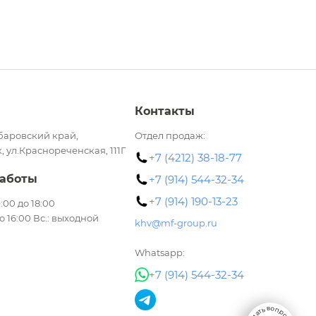
Контакты
баровский край,
Отдел продаж:
, ул.Краснореченская, 111Г
+7 (4212) 38-18-77
аботы
+7 (914) 544-32-34
+7 (914) 190-13-23
 9:00 до 18:00
до 16:00 Вс.: выходной
khv@mf-group.ru
Whatsapp:
+7 (914) 544-32-34