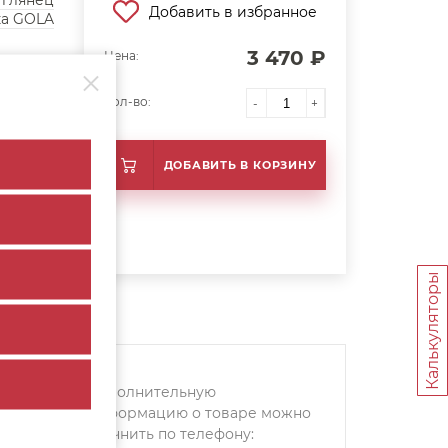
 глянец
Добавить в избранное
ка GOLA
3 470 ₽
Цена:
Кол-во:
-
+
ДОБАВИТЬ В КОРЗИНУ
Калькуляторы
Дополнительную
информацию о товаре можно
уточнить по телефону: