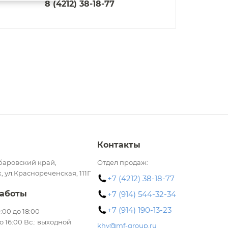
8 (4212) 38-18-77
Контакты
баровский край,
Отдел продаж:
, ул.Краснореченская, 111Г
+7 (4212) 38-18-77
аботы
+7 (914) 544-32-34
+7 (914) 190-13-23
 9:00 до 18:00
до 16:00 Вс.: выходной
khv@mf-group.ru