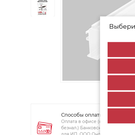
Выбери
Способы оплаты:
Оплата в офисе (наличными,
безнал.) Банковский перевод
для ИП, ООО Онлайн-оплата