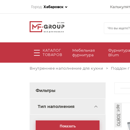
Калькуля
Город:
Хабаровск
Мебельная
Фурнитур
КАТАЛОГ
ТОВАРОВ
фурнитура
Blum
Внутреннее наполнение для кухни
>
Поддон 
Фильтры
Тип наполнения
арт. 30870