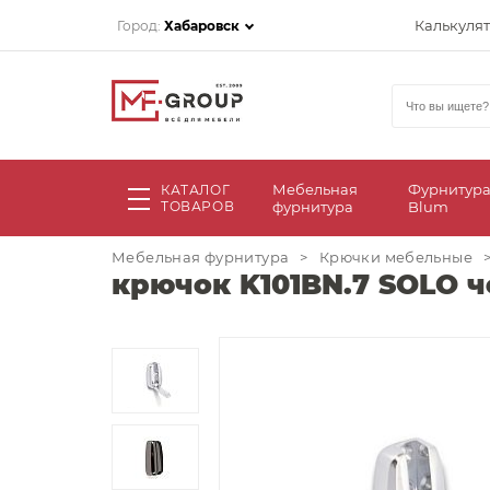
Калькуля
Город:
Хабаровск
Мебельная
Фурнитур
КАТАЛОГ
ТОВАРОВ
фурнитура
Blum
Мебельная фурнитура
>
Крючки мебельные
крючок K101BN.7 SOLO ч