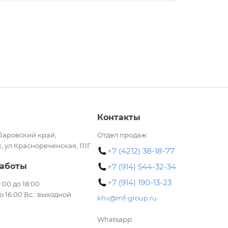
Контакты
баровский край,
Отдел продаж:
, ул.Краснореченская, 111Г
+7 (4212) 38-18-77
аботы
+7 (914) 544-32-34
+7 (914) 190-13-23
 9:00 до 18:00
до 16:00 Вс.: выходной
khv@mf-group.ru
Whatsapp: