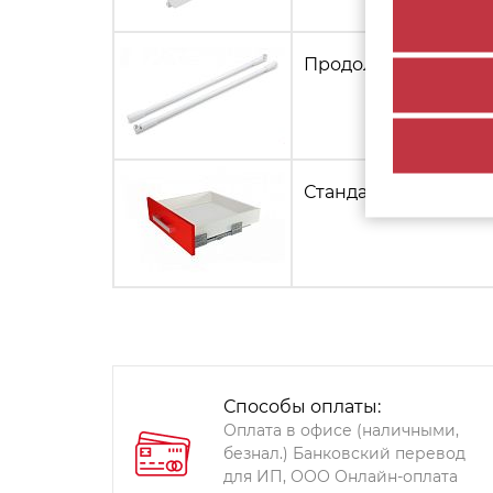
Продольный рейлинг
Стандартный ящик С
Способы оплаты:
Оплата в офисе (наличными,
безнал.) Банковский перевод
для ИП, ООО Онлайн-оплата