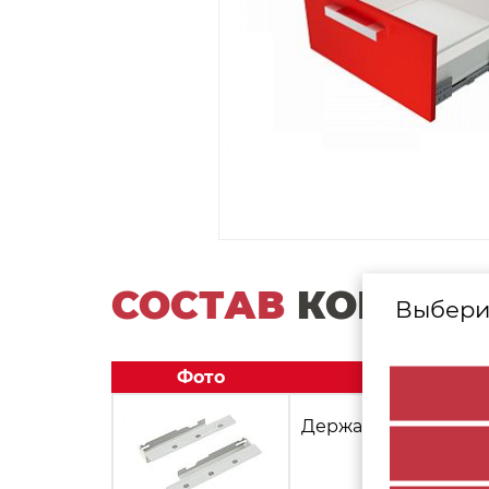
СОСТАВ
КОМПЛЕ
Выбери
Фото
Держатель задней с