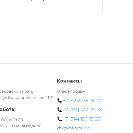
Контакты
баровский край,
Отдел продаж:
, ул.Краснореченская, 111Г
+7 (4212) 38-18-77
аботы
+7 (914) 544-32-34
+7 (914) 190-13-23
 9:00 до 18:00
до 16:00 Вс.: выходной
khv@mf-group.ru