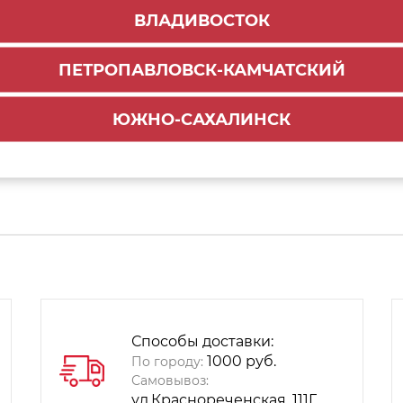
ВЛАДИВОСТОК
 для направляющих СТАРТ SBR08/W/350 белый (100
ПЕТРОПАВЛОВСК-КАМЧАТСКИЙ
ЮЖНО-САХАЛИНСК
ТАРТ h=86 мм, белый, 350 мм
Способы доставки:
1000 руб.
По городу:
Самовывоз:
ул.Краснореченская, 111Г