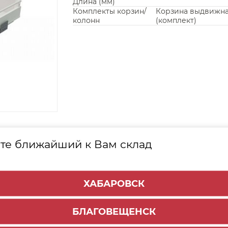
Длина (мм)
Комплекты корзин/
Корзина выдвижн
колонн
(комплект)
КТА
те ближайший к Вам склад
Наименование
ХАБАРОВСК
ТАРТ h=86 мм, серый, 450 мм
БЛАГОВЕЩЕНСК