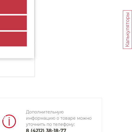
Калькуляторы
)
1 шт.
1 шт.
Дополнительную
информацию о товаре можно
уточнить по телефону:
8 (4212) 38-18-77