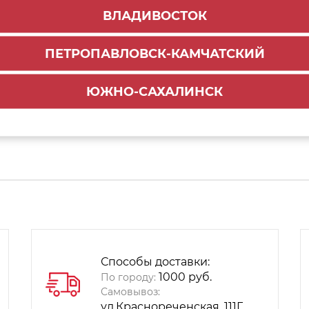
ВЛАДИВОСТОК
 для направляющих СТАРТ SBR08/GR/450 серый (100
ПЕТРОПАВЛОВСК-КАМЧАТСКИЙ
ЮЖНО-САХАЛИНСК
тенки СРЕДНИЙ 135мм СТАРТ SBH41/GR (100)
Способы доставки:
1000 руб.
По городу:
Самовывоз:
ул.Краснореченская, 111Г