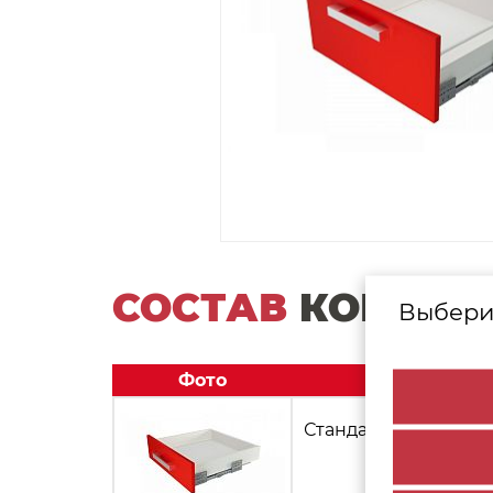
СОСТАВ
КОМПЛЕ
Выбери
Фото
Стандартный ящик С