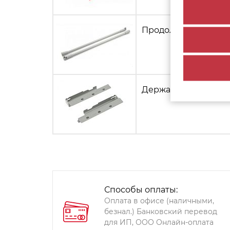
Продольный рейлинг
Держатель задней с
Способы оплаты:
Оплата в офисе (наличными,
безнал.) Банковский перевод
для ИП, ООО Онлайн-оплата