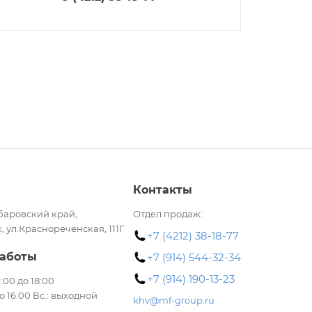
Контакты
баровский край,
Отдел продаж:
, ул.Краснореченская, 111Г
+7 (4212) 38-18-77
аботы
+7 (914) 544-32-34
+7 (914) 190-13-23
 9:00 до 18:00
до 16:00 Вс.: выходной
khv@mf-group.ru