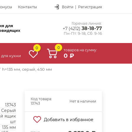
онусы
Контакты
Войти
|
Регистрация
Горячая линия:
ия для
38-18-77
+7 (4212)
овидящих
Пн-Пт: 9-18, Сб: 9-16
0
0
товаров на сумму:
0 ₽
 для кухни
h=135 мм, серый, 450 мм
Код товара:
Нет в наличии
13743
13743
Серый
й ящик
Добавить в избранное
шт
135 мм