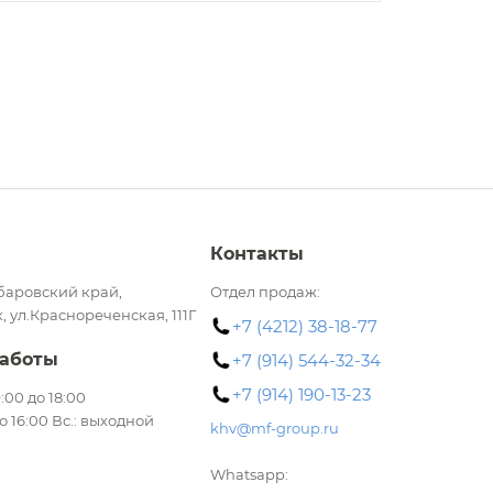
Контакты
баровский край,
Отдел продаж:
, ул.Краснореченская, 111Г
+7 (4212) 38-18-77
аботы
+7 (914) 544-32-34
+7 (914) 190-13-23
 9:00 до 18:00
до 16:00 Вс.: выходной
khv@mf-group.ru
Whatsapp: