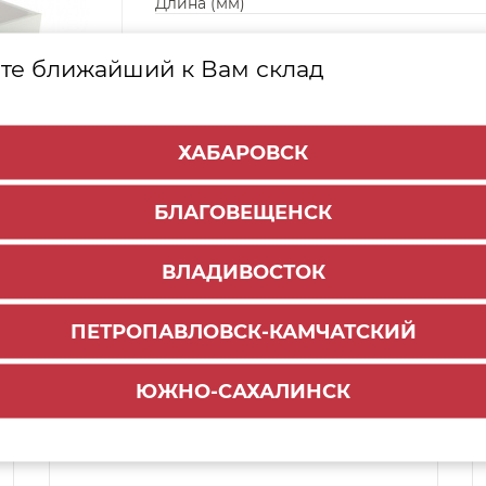
Длина (мм)
те ближайший к Вам склад
ХАБАРОВСК
БЛАГОВЕЩЕНСК
ВЛАДИВОСТОК
ПЕТРОПАВЛОВСК-КАМЧАТСКИЙ
Способы доставки:
ЮЖНО-САХАЛИНСК
1000 руб.
По городу:
Самовывоз:
ул.Краснореченская, 111Г