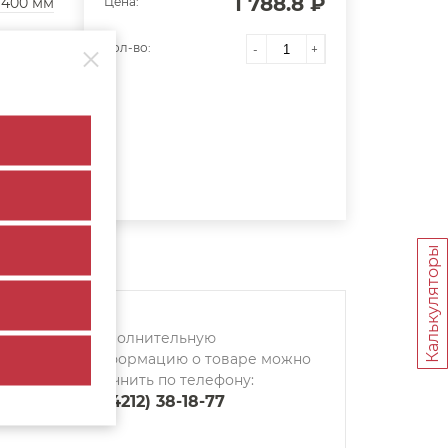
1 788.8 ₽
400 мм
Цена:
Кол-во:
-
+
Калькуляторы
Дополнительную
информацию о товаре можно
уточнить по телефону:
8 (4212) 38-18-77