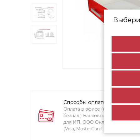
Выбери
Способы оплаты:
Оплата в офисе (наличными,
безнал.) Банковский перевод
для ИП, ООО Онлайн-оплата
(Visa, MasterCard, Мир)