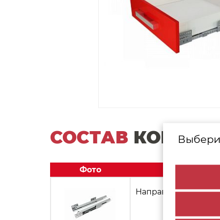
СОСТАВ
КОМПЛЕ
Выбери
Фото
Направляющие для С