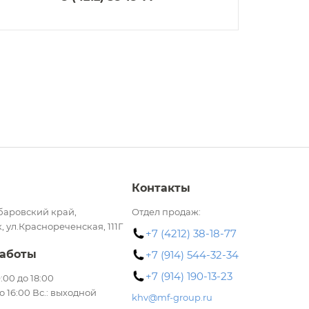
Контакты
баровский край,
Отдел продаж:
, ул.Краснореченская, 111Г
+7 (4212) 38-18-77
аботы
+7 (914) 544-32-34
+7 (914) 190-13-23
 9:00 до 18:00
до 16:00 Вс.: выходной
khv@mf-group.ru