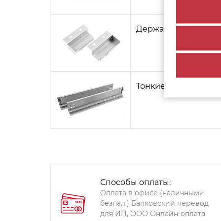
Держатель задней с
Тонкие боковые стен
Способы оплаты:
Оплата в офисе (наличными,
безнал.) Банковский перевод
для ИП, ООО Онлайн-оплата