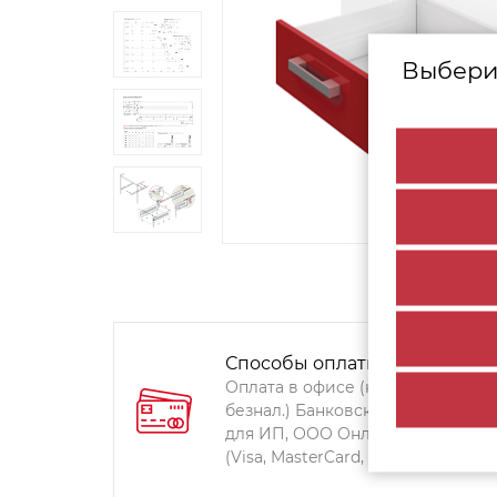
Выбери
Способы оплаты:
Оплата в офисе (наличными,
безнал.) Банковский перевод
для ИП, ООО Онлайн-оплата
(Visa, MasterCard, Мир)