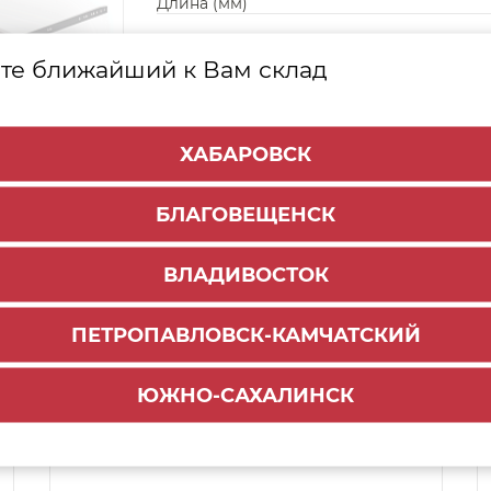
Длина (мм)
те ближайший к Вам склад
ХАБАРОВСК
БЛАГОВЕЩЕНСК
ВЛАДИВОСТОК
ПЕТРОПАВЛОВСК-КАМЧАТСКИЙ
Способы доставки:
ЮЖНО-САХАЛИНСК
1000 руб.
По городу:
Самовывоз:
ул.Краснореченская, 111Г