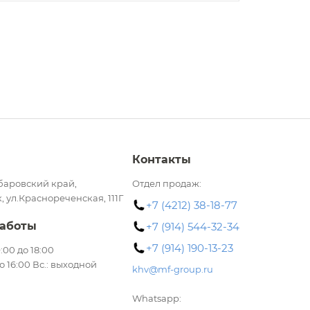
Контакты
баровский край,
Отдел продаж:
, ул.Краснореченская, 111Г
+7 (4212) 38-18-77
аботы
+7 (914) 544-32-34
+7 (914) 190-13-23
 9:00 до 18:00
до 16:00 Вс.: выходной
khv@mf-group.ru
Whatsapp: