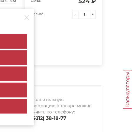
524 ₽
400 мм
Цена:
Кол-во:
-
+
Калькуляторы
Дополнительную
информацию о товаре можно
уточнить по телефону:
8 (4212) 38-18-77