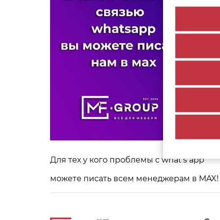
Для тех у кого проблемы с what’s app
можете писать всем менеджерам в MAX!