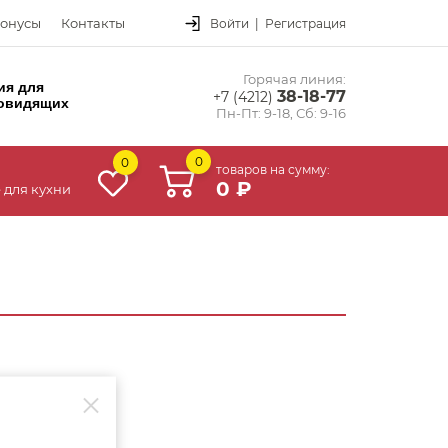
онусы
Контакты
Войти
|
Регистрация
Горячая линия:
ия для
38-18-77
+7 (4212)
овидящих
Пн-Пт: 9-18, Сб: 9-16
0
0
товаров на сумму:
0 ₽
 для кухни