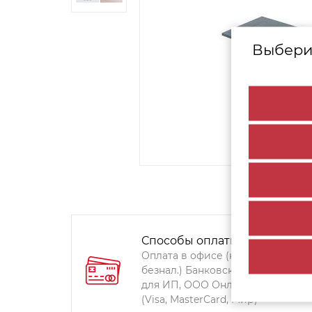
Выбери
Способы оплаты:
Оплата в офисе (наличными,
безнал.) Банковский перевод
для ИП, ООО Онлайн-оплата
(Visa, MasterCard, Мир)