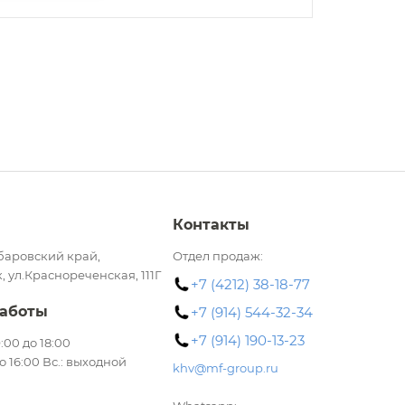
Контакты
баровский край,
Отдел продаж:
, ул.Краснореченская, 111Г
+7 (4212) 38-18-77
аботы
+7 (914) 544-32-34
+7 (914) 190-13-23
 9:00 до 18:00
до 16:00 Вс.: выходной
khv@mf-group.ru