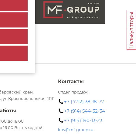
Калькуляторы
Контакты
баровский край,
Отдел продаж:
, ул.Краснореченская, 111Г
+7 (4212) 38-18-77
аботы
+7 (914) 544-32-34
+7 (914) 190-13-23
 9:00 до 18:00
до 16:00 Вс.: выходной
khv@mf-group.ru