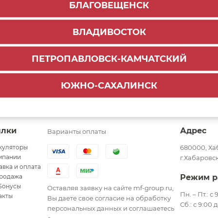
БЛАГОВЕЩЕНСК
ВЛАДИВОСТОК
ПЕТРОПАВЛОВСК-КАМЧАТСКИЙ
ЮЖНО-САХАЛИНСК
ылки
Адрес
Варианты оплаты
куляторы
680000, Ха
мпании
г.Хабаровск
авка и оплата
родажа
Режим р
Бонусы
Оставляя заявку на сайте mf-group.ru,
Пн. – Пт.: с
акты
Вы даете свое согласие на обработку
Сб.: с 9:00 
персональных данных и соглашаетесь