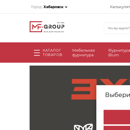
Калькуля
Город:
Хабаровск
Мебельная
Фурнитур
КАТАЛОГ
ТОВАРОВ
фурнитура
Blum
Выбери